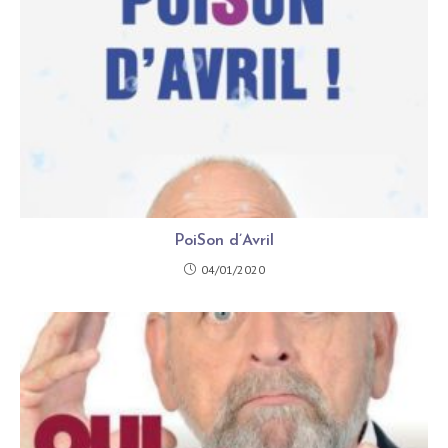
PoiSon d’Avril
04/01/2020