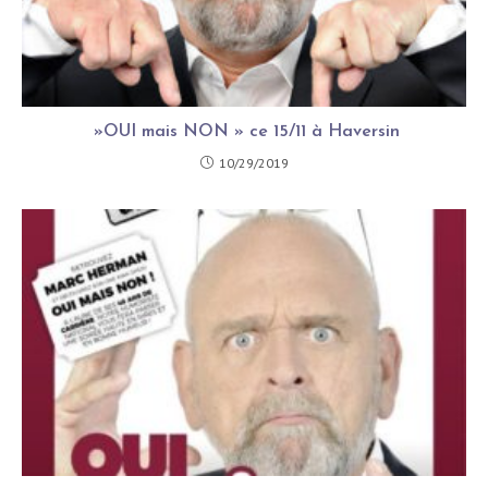
»OUI mais NON » ce 15/11 à Haversin
10/29/2019