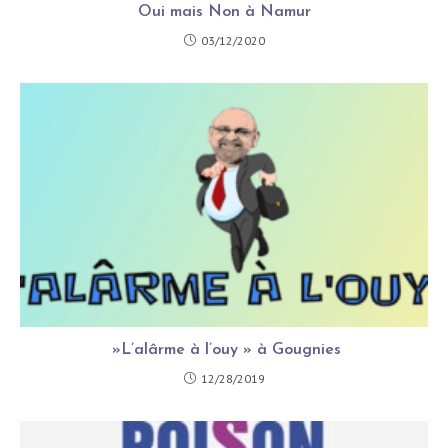
Oui mais Non à Namur
03/12/2020
»L’alârme à l’ouy » à Gougnies
12/28/2019