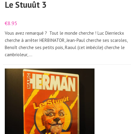
Le Stuuût 3
€
8.95
Vous avez remarqué ? Tout le monde cherche ! Luc Dierrieckx
cherche à arrêter HERBINATOR, Jean-Paul cherche ses scaroles,
Benoît cherche ses petits pois, Raoul (cet imbécile) cherche le
cambrioleur, ...