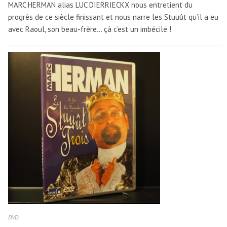
MARC HERMAN alias LUC DIERRIECKX nous entretient du
progrès de ce siècle finissant et nous narre les Stuuût qu’il a eu
avec Raoul, son beau-frère... çà c’est un imbécile !
DVD