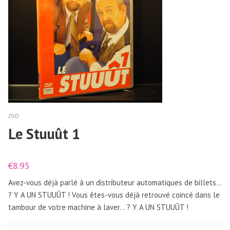
DVD
Le Stuuût 1
€
8.95
Avez-vous déjà parlé à un distributeur automatiques de billets…
? Y A UN STUUÛT ! Vous êtes-vous déjà retrouvé coincé dans le
tambour de votre machine à laver… ? Y A UN STUUÛT !