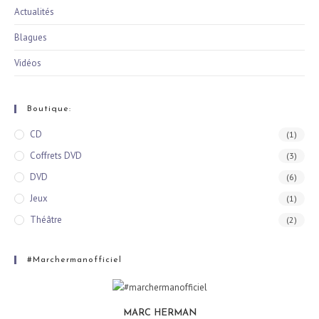
Actualités
Blagues
Vidéos
Boutique:
CD
(1)
Coffrets DVD
(3)
DVD
(6)
Jeux
(1)
Théâtre
(2)
#marchermanofficiel
MARC HERMAN